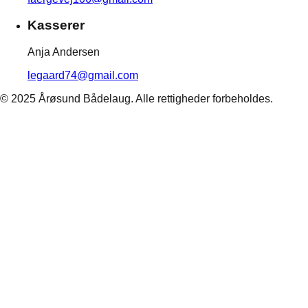
Kasserer
Anja Andersen
legaard74@gmail.com
©
2025
Årøsund Bådelaug. Alle rettigheder forbeholdes.